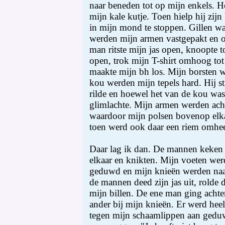
naar beneden tot op mijn enkels. He
mijn kale kutje. Toen hielp hij zi
in mijn mond te stoppen. Gillen w
werden mijn armen vastgepakt en 
man ritste mijn jas open, knoopte t
open, trok mijn T-shirt omhoog tot
maakte mijn bh los. Mijn borsten 
kou werden mijn tepels hard. Hij st
rilde en hoewel het van de kou was
glimlachte. Mijn armen werden ach
waardoor mijn polsen bovenop elk
toen werd ook daar een riem omhe
Daar lag ik dan. De mannen keken 
elkaar en knikten. Mijn voeten wer
geduwd en mijn knieën werden naa
de mannen deed zijn jas uit, rolde
mijn billen. De ene man ging achte
ander bij mijn knieën. Er werd heel
tegen mijn schaamlippen aan gedu