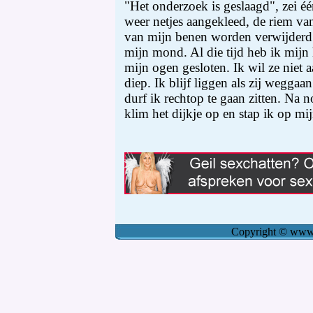
"Het onderzoek is geslaagd", zei 
weer netjes aangekleed, de riem va
van mijn benen worden verwijderd e
mijn mond. Al die tijd heb ik mij
mijn ogen gesloten. Ik wil ze niet
diep. Ik blijf liggen als zij weggaan
durf ik rechtop te gaan zitten. Na n
klim het dijkje op en stap ik op mijn
Copyright
©
www.