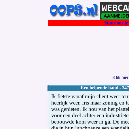
Stuur ons je 
Klik hie
Een helpende hand - 347
Ik fietste vanaf mijn cliënt weer te
heerlijk weer, fris maar zonnig en 
was genieten. Ik hou van het platte
voor een deel achter een industriete
bebouwde kom weer in ga. De mee
die in hun lunchpauze een wandeli