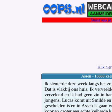
Stuur ons je 
Klik hie
Assen - 16668 kee
Ik slenterde deze week langs het
Dat is vlakbij ons huis. Ik verveel
vervelend en ik had geen zin in ha
jongens. Lucas komt uit Smilde en i
gescheiden is en in Assen is gaan 
koppen groter een echte keiharde k