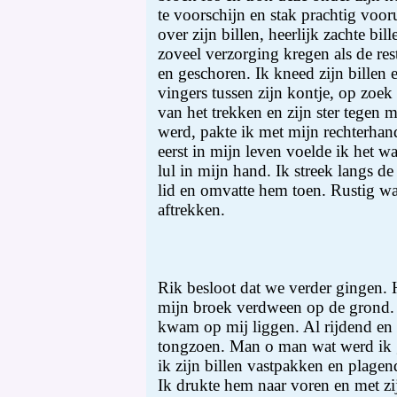
te voorschijn en stak prachtig voor
over zijn billen, heerlijk zachte bill
zoveel verzorging kregen als de res
en geschoren. Ik kneed zijn billen
vingers tussen zijn kontje, op zoek n
van het trekken en zijn ster tegen m
werd, pakte ik met mijn rechterhand
eerst in mijn leven voelde ik het 
lul in mijn hand. Ik streek langs d
lid en omvatte hem toen. Rustig wa
aftrekken.
Rik besloot dat we verder gingen. H
mijn broek verdween op de grond. 
kwam op mij liggen. Al rijdend en l
tongzoen. Man o man wat werd ik 
ik zijn billen vastpakken en plagend 
Ik drukte hem naar voren en met zij