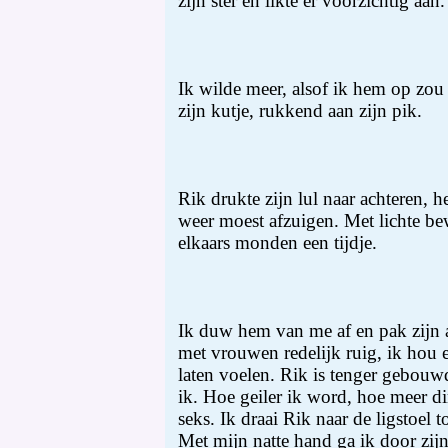
zijn ster en likte er voorzichtig aan.
Ik wilde meer, alsof ik hem op zou 
zijn kutje, rukkend aan zijn pik.
Rik drukte zijn lul naar achteren, h
weer moest afzuigen. Met lichte b
elkaars monden een tijdje.
Ik duw hem van me af en pak zijn 
met vrouwen redelijk ruig, ik hou 
laten voelen. Rik is tenger gebouwd
ik. Hoe geiler ik word, hoe meer di
seks. Ik draai Rik naar de ligstoel
Met mijn natte hand ga ik door zijn