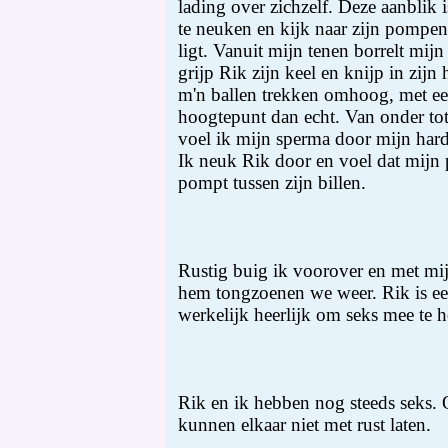
lading over zichzelf. Deze aanblik i
te neuken en kijk naar zijn pompen
ligt. Vanuit mijn tenen borrelt mij
grijp Rik zijn keel en knijp in zijn 
m'n ballen trekken omhoog, met een
hoogtepunt dan echt. Van onder t
voel ik mijn sperma door mijn harde
Ik neuk Rik door en voel dat mijn 
pompt tussen zijn billen.
Rustig buig ik voorover en met mij
hem tongzoenen we weer. Rik is een
werkelijk heerlijk om seks mee te 
Rik en ik hebben nog steeds seks. 
kunnen elkaar niet met rust laten.