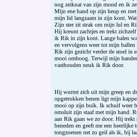
nog zeiknat van zijn mond en ik zet
Mijn ene hand op zijn heup en met 
mijn lid langzaam in zijn kont. Wat 
Zijn ster zit strak om mijn lul en
Hij kreunt zachtjes en trekt zichze
ik Rik in zijn kont. Lange halen waa
en vervolgens weer tot mijn ballen
Rik zijn gezicht verder de stoel in e
mooi omhoog. Terwijl mijn handen
vasthouden neuk ik Rik door.
Hij wurmt zich uit mijn greep en d
opgetrokken benen ligt mijn kapper 
mooi op zijn buik. Ik schuif weer 
omsluit zijn staaf met mijn hand. 
aan Rik gaan we zo door. Hij trekt
beneden en geeft me een heerlijke 
tongzoenen net zo geil als ik, hij la