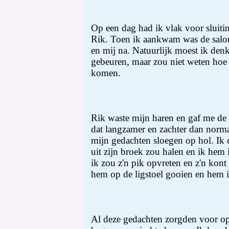
Op een dag had ik vlak voor sluitin
Rik. Toen ik aankwam was de salo
en mij na. Natuurlijk moest ik den
gebeuren, maar zou niet weten hoe
komen.
Rik waste mijn haren en gaf me de
dat langzamer en zachter dan norma
mijn gedachten sloegen op hol. Ik da
uit zijn broek zou halen en ik he
ik zou z'n pik opvreten en z'n kont
hem op de ligstoel gooien en hem i
Al deze gedachten zorgden voor o