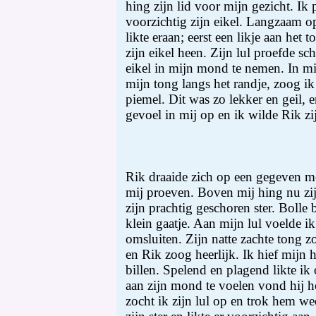
hing zijn lid voor mijn gezicht. Ik
voorzichtig zijn eikel. Langzaam 
likte eraan; eerst een likje aan het
zijn eikel heen. Zijn lul proefde s
eikel in mijn mond te nemen. In m
mijn tong langs het randje, zoog ik
piemel. Dit was zo lekker en geil,
gevoel in mij op en ik wilde Rik z
Rik draaide zich op een gegeven 
mij proeven. Boven mij hing nu zij
zijn prachtig geschoren ster. Bolle 
klein gaatje. Aan mijn lul voelde i
omsluiten. Zijn natte zachte tong 
en Rik zoog heerlijk. Ik hief mijn 
billen. Spelend en plagend likte ik
aan zijn mond te voelen vond hij h
zocht ik zijn lul op en trok hem we