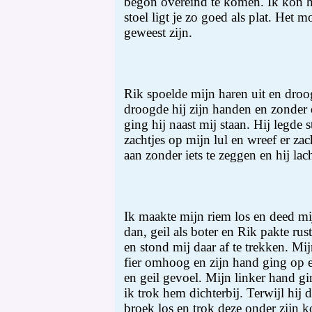
begon overeind te komen. Ik kon h
stoel ligt je zo goed als plat. Het 
geweest zijn.
Rik spoelde mijn haren uit en droog
droogde hij zijn handen en zonder 
ging hij naast mij staan. Hij legde 
zachtjes op mijn lul en wreef er za
aan zonder iets te zeggen en hij lach
Ik maakte mijn riem los en deed mi
dan, geil als boter en Rik pakte rus
en stond mij daar af te trekken. Mi
fier omhoog en zijn hand ging op en
en geil gevoel. Mijn linker hand gi
ik trok hem dichterbij. Terwijl hij 
broek los en trok deze onder zijn 