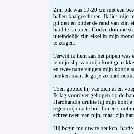
Zijn pik was 19-20 cm met een bes
ballen kaalgeschoren. Ik liet mijn t
glijden en onder de rand van zijn 
hard te kreunen. Godverdomme stoot
uiteindelijk zijn eikel in mijn mo
te zuigen.
Terwijl ik hem aan het pijpen was e
ie mijn slip van mijn kont getrokk
en twee natte vingers mijn kontje 
neuken man, ik ga je zo hard neuken
Toen gooide hij van zich af en voe
Ik lag voorover gebogen op de bank
Hardhandig drukte hij mijn kontje ui
tegen mijn natte hol. In een stoot 
schreeuwen van pijn, maar zijn ha
Hij begin me ruw te neuken, harde 