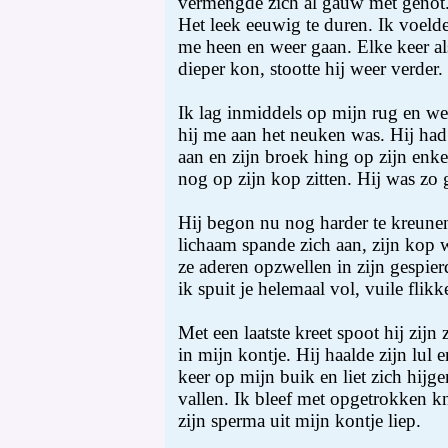
vermengde zich al gauw met genot. 
Het leek eeuwig te duren. Ik voelde
me heen en weer gaan. Elke keer als
dieper kon, stootte hij weer verder.
Ik lag inmiddels op mijn rug en we 
hij me aan het neuken was. Hij ha
aan en zijn broek hing op zijn enke
nog op zijn kop zitten. Hij was zo g
Hij begon nu nog harder te kreunen
lichaam spande zich aan, zijn kop 
ze aderen opzwellen in zijn gespier
ik spuit je helemaal vol, vuile flikk
Met een laatste kreet spoot hij zijn
in mijn kontje. Hij haalde zijn lul 
keer op mijn buik en liet zich hij
vallen. Ik bleef met opgetrokken k
zijn sperma uit mijn kontje liep.