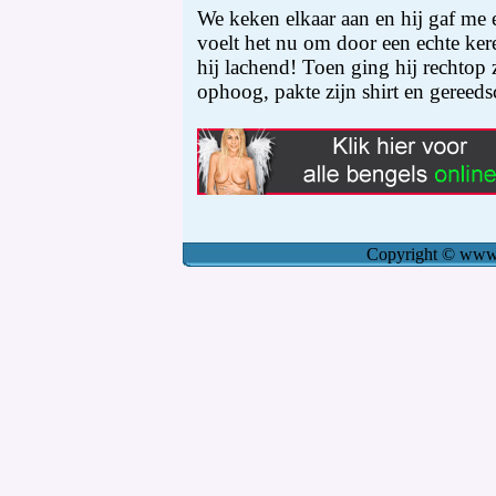
We keken elkaar aan en hij gaf me
voelt het nu om door een echte ker
hij lachend! Toen ging hij rechtop z
ophoog, pakte zijn shirt en gereeds
Copyright
©
www.