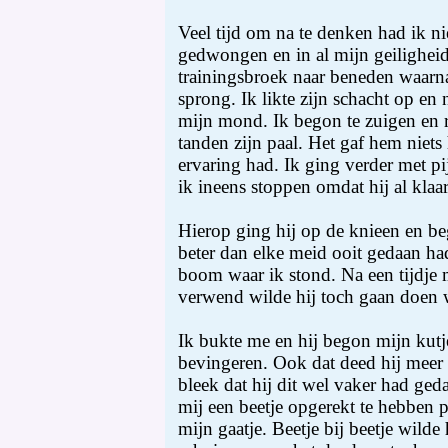
Veel tijd om na te denken had ik n
gedwongen en in al mijn geiligheid 
trainingsbroek naar beneden waarna
sprong. Ik likte zijn schacht op en 
mijn mond. Ik begon te zuigen en r
tanden zijn paal. Het gaf hem niets 
ervaring had. Ik ging verder met pi
ik ineens stoppen omdat hij al kla
Hierop ging hij op de knieen en be
beter dan elke meid ooit gedaan ha
boom waar ik stond. Na een tijdje 
verwend wilde hij toch gaan doen
Ik bukte me en hij begon mijn kutje
bevingeren. Ook dat deed hij meer d
bleek dat hij dit wel vaker had ge
mij een beetje opgerekt te hebben pl
mijn gaatje. Beetje bij beetje wilde