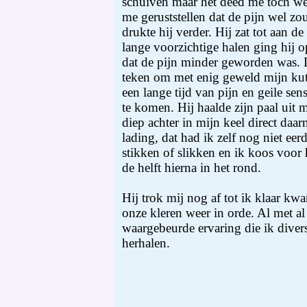
schuiven maar het deed me toch wel 
me geruststellen dat de pijn wel z
drukte hij verder. Hij zat tot aan d
lange voorzichtige halen ging hij o
dat de pijn minder geworden was. 
teken om met enig geweld mijn kut
een lange tijd van pijn en geile sens
te komen. Hij haalde zijn paal uit 
diep achter in mijn keel direct daa
lading, dat had ik zelf nog niet ee
stikken of slikken en ik koos voor h
de helft hierna in het rond.
Hij trok mij nog af tot ik klaar k
onze kleren weer in orde. Al met al 
waargebeurde ervaring die ik diver
herhalen.