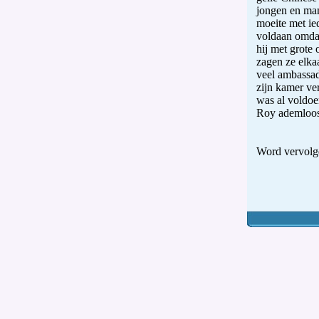
jongen en man
moeite met ie
voldaan omda
hij met grote
zagen ze elka
veel ambassad
zijn kamer ve
was al voldoe
Roy ademloos
Word vervolg