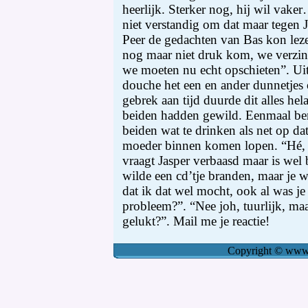
Copyright
©
www.