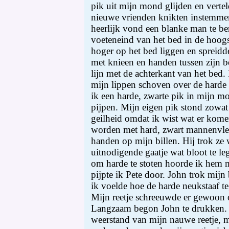
pik uit mijn mond glijden en vertel
nieuwe vrienden knikten instemmend
heerlijk vond een blanke man te beri
voeteneind van het bed in de hoogs
hoger op het bed liggen en spreidde
met knieen en handen tussen zijn b
lijn met de achterkant van het bed
mijn lippen schoven over de harde 
ik een harde, zwarte pik in mijn m
pijpen. Mijn eigen pik stond zowat 
geilheid omdat ik wist wat er kom
worden met hard, zwart mannenvle
handen op mijn billen. Hij trok ze 
uitnodigende gaatje wat bloot te l
om harde te stoten hoorde ik hem
pijpte ik Pete door. John trok mijn
ik voelde hoe de harde neukstaaf te
Mijn reetje schreeuwde er gewoon
Langzaam begon John te drukken. 
weerstand van mijn nauwe reetje, 