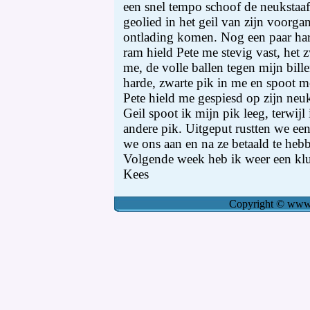
een snel tempo schoof de neukstaa
geolied in het geil van zijn voorga
ontlading komen. Nog een paar harde
ram hield Pete me stevig vast, het
me, de volle ballen tegen mijn bill
harde, zwarte pik in me en spoot me
Pete hield me gespiesd op zijn neuk
Geil spoot ik mijn pik leeg, terwijl
andere pik. Uitgeput rustten we een
we ons aan en na ze betaald te heb
Volgende week heb ik weer een klus
Kees
Copyright
©
www.