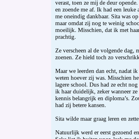
verast, toen ze mij de deur opend
en zoende me af. Ik had een leuke 
me oneindig dankbaar. Sita was op
maar omdat zij nog te weinig scho
moeilijk. Misschien, dat ik met haa
prachtig.
Ze verscheen al de volgende dag, m
zoenen. Ze hield toch zo verschrikk
Maar we leerden dan echt, nadat ik 
weten hoever zij was. Misschien he
lagere school. Dus had ze echt nog 
ik haar duidelijk, zeker wanneer ze
kennis belangrijk en diploma’s. Zo
had zij betere kansen.
Sita wilde maar graag leren en zett
Natuurlijk werd er eerst gezoend en