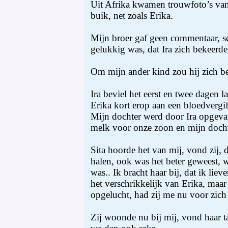
Uit Afrika kwamen trouwfoto’s van 
buik, net zoals Erika.
Mijn broer gaf geen commentaar, sc
gelukkig was, dat Ira zich bekeerde
Om mijn ander kind zou hij zich 
Ira beviel het eerst en twee dagen lat
Erika kort erop aan een bloedvergif
Mijn dochter werd door Ira opgeva
melk voor onze zoon en mijn docht
Sita hoorde het van mij, vond zij, 
halen, ook was het beter geweest, 
was.. Ik bracht haar bij, dat ik lie
het verschrikkelijk van Erika, maa
opgelucht, had zij me nu voor zich 
Zij woonde nu bij mij, vond haar t