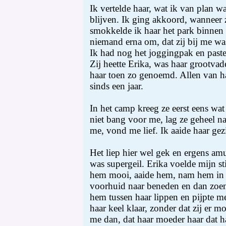
Ik vertelde haar, wat ik van plan w
blijven. Ik ging akkoord, wanneer z
smokkelde ik haar het park binnen
niemand erna om, dat zij bij me wa
Ik had nog het joggingpak en paste 
Zij heette Erika, was haar grootvad
haar toen zo genoemd. Allen van h
sinds een jaar.
In het camp kreeg ze eerst eens wat 
niet bang voor me, lag ze geheel n
me, vond me lief. Ik aaide haar gez
Het liep hier wel gek en ergens amu
was supergeil. Erika voelde mijn st
hem mooi, aaide hem, nam hem in 
voorhuid naar beneden en dan zoen
hem tussen haar lippen en pijpte m
haar keel klaar, zonder dat zij er m
me dan, dat haar moeder haar dat h