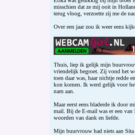
Erika was gelukkig bij mijn broer 
misschien dat ze mij ooit in Holl
terug vloog, verzoette zij me de na
Over een jaar zou ik weer eens kijk
Thuis, liep ik gelijk mijn buurvrou
vriendelijk begroet. Zij vond het wo
toen daar was, haar nichtje redde en
kon komen. Ik werd gelijk voor he
nam aan.
Maar eerst eens bladerde ik door m
mail. Bij de E-mail was er een van 
woorden van dank en liefde.
Mijn buurvrouw had niets aan Sita v