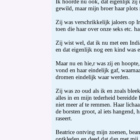
Ik hoorde nu ook, dat eigenlijk zij
gewild, maar mijn broer haar plots
Zij was verschrikkelijk jaloers op I
toen die haar over onze seks etc. ha
Zij wist wel, dat ik nu met een In
en dat eigenlijk nog een kind was 
Maar nu en hie,r was zij en hoopte, 
vond en haar eindelijk gaf, waarnaa
dromen eindelijk waar werden.
Zij was zo oud als ik en zoals ble
alles in en mijn tederheid bereidde 
niet meer af te remmen. Haar lich
de borsten groot, al iets hangend, h
raseert.
Beatrice ontving mijn zoenen, bean
ontkleden en deed dat dan met mij