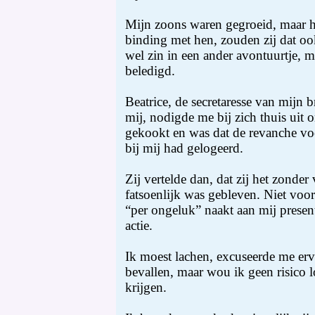
Mijn zoons waren gegroeid, maar ha
binding met hen, zouden zij dat ook
wel zin in een ander avontuurtje, ma
beledigd.
Beatrice, de secretaresse van mijn b
mij, nodigde me bij zich thuis uit 
gekookt en was dat de revanche voor
bij mij had gelogeerd.
Zij vertelde dan, dat zij het zonder 
fatsoenlijk was gebleven. Niet voor
“per ongeluk” naakt aan mij presen
actie.
Ik moest lachen, excuseerde me erv
bevallen, maar wou ik geen risico 
krijgen.