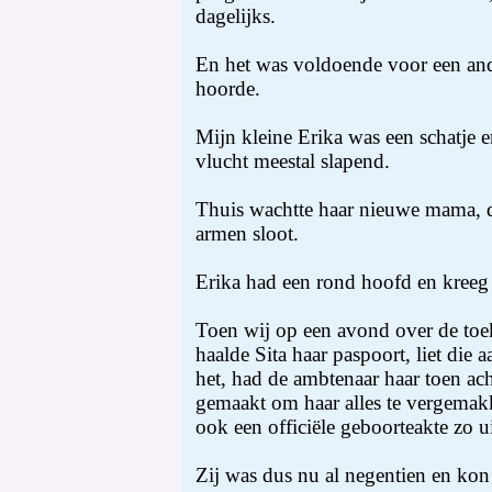
dagelijks.
En het was voldoende voor een ande
hoorde.
Mijn kleine Erika was een schatje 
vlucht meestal slapend.
Thuis wachtte haar nieuwe mama, di
armen sloot.
Erika had een rond hoofd en kreeg
Toen wij op een avond over de toek
haalde Sita haar paspoort, liet die 
het, had de ambtenaar haar toen ac
gemaakt om haar alles te vergemakk
ook een officiële geboorteakte zo ui
Zij was dus nu al negentien en kon