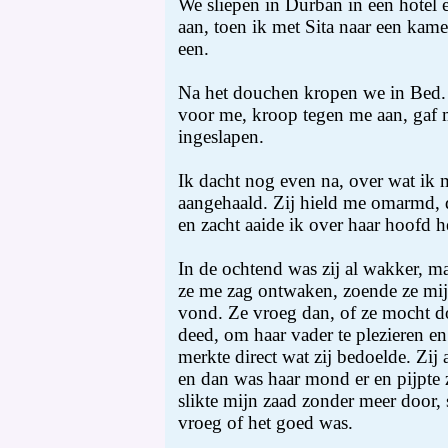
We sliepen in Durban in een hotel
aan, toen ik met Sita naar een kame
een.
Na het douchen kropen we in Bed. Z
voor me, kroop tegen me aan, gaf 
ingeslapen.
Ik dacht nog even na, over wat ik
aangehaald. Zij hield me omarmd, 
en zacht aaide ik over haar hoofd h
In de ochtend was zij al wakker, ma
ze me zag ontwaken, zoende ze mij, 
vond. Ze vroeg dan, of ze mocht do
deed, om haar vader te plezieren e
merkte direct wat zij bedoelde. Zij
en dan was haar mond er en pijpte
slikte mijn zaad zonder meer door,
vroeg of het goed was.