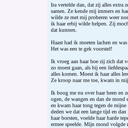
Ira vertelde dan, dat zij alles extra
samen. Ze kende mij immers en had
wilde ze met mij proberen weer no
ik haar erbij wilde helpen. Zij mo
dat kunnen.
Haast had ik moeten lachen en was b
Het was een te gek voorstel!
Ik vroeg aan haar hoe zij zich dat vo
zo moest gaan, als bij een liefdespa
alles komen. Moest ik haar alles ler
Ze kroop naar me toe, kwam in mij
Ik boog me nu over haar heen en z
ogen, de wangen en dan de mond en
en kwam haar tong tegen de mijne 
deden we dat een lange tijd en dan 
haar borsten, voelde haar harde tepe
ermee speelde. Mijn mond volgde 