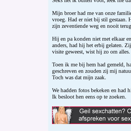
Seks liet ik buiten voor, leek me dat
Mijn broer had me van onze familie
vroeg. Had er niet bij stil gestaan.
zijn zeventiende weg en nooit teru
Hij en pa konden niet met elkaar e
anders, had hij het erbij gelaten. Z
visite geweest, wist hij zo om alles.
Toen ik me bij hem had gemeld, ha
geschreven en zouden zij mij natuur
Toch was dat mijn zaak.
We hadden fotos bekeken en had hi
Ik besloot hen eens op te zoeken.