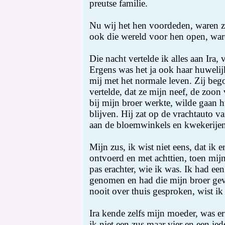
preutse familie.
Nu wij het hen voordeden, waren zi
ook die wereld voor hen open, ware
Die nacht vertelde ik alles aan Ira, 
Ergens was het ja ook haar huwelijk
mij met het normale leven. Zij beg
vertelde, dat ze mijn neef, de zoon
bij mijn broer werkte, wilde gaan 
blijven. Hij zat op de vrachtauto v
aan de bloemwinkels en kwekerijen
Mijn zus, ik wist niet eens, dat ik 
ontvoerd en met achttien, toen mij
pas erachter, wie ik was. Ik had een
genomen en had die mijn broer ge
nooit over thuis gesproken, wist ik 
Ira kende zelfs mijn moeder, was er
ik niet een zus maar vier en een ied