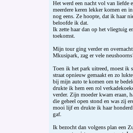
Het werd een nacht vol van liefde 
meerdere keren lekker komen en in
nog eens. Ze hoopte, dat ik haar ni
beloofde ik dat.
Ik zette haar dan op het vliegtuig 
toekomst.
Mijn tour ging verder en overnachtt
Mkusipark, zag er vele neushoorns’s
Toen ik het park uitreed, moest ik 
straat opnieuw gemaakt en zo lukte
bij mijn auto te komen om te bedel
drukte ik hem een rol verkadekoek
verder. Zijn moeder kwam eraan, had
die geheel open stond en was zij er
mooi lijf en drukte ik haar honderd
gaf.
Ik bezocht dan volgens plan een Zul