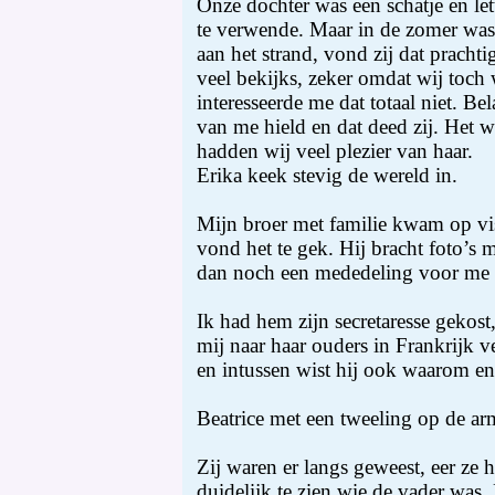
Onze dochter was een schatje en lett
te verwende. Maar in de zomer was 
aan het strand, vond zij dat pracht
veel bekijks, zeker omdat wij toch 
interesseerde me dat totaal niet. Bel
van me hield en dat deed zij. Het w
hadden wij veel plezier van haar.
Erika keek stevig de wereld in.
Mijn broer met familie kwam op vi
vond het te gek. Hij bracht foto’s
dan noch een mededeling voor me e
Ik had hem zijn secretaresse gekost
mij naar haar ouders in Frankrijk 
en intussen wist hij ook waarom en 
Beatrice met een tweeling op de ar
Zij waren er langs geweest, eer ze
duidelijk te zien wie de vader was. 