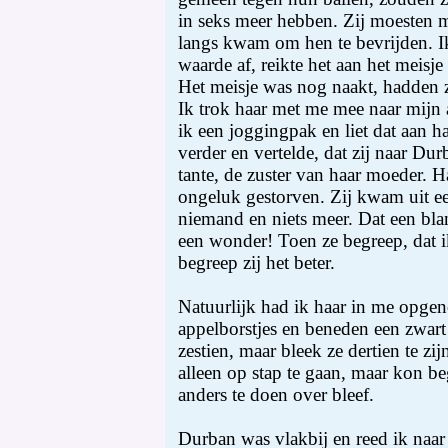
in seks meer hebben. Zij moesten 
langs kwam om hen te bevrijden. I
waarde af, reikte het aan het meisje
Het meisje was nog naakt, hadden z
Ik trok haar met me mee naar mijn 
ik een joggingpak en liet dat aan h
verder en vertelde, dat zij naar Du
tante, de zuster van haar moeder. H
ongeluk gestorven. Zij kwam uit e
niemand en niets meer. Dat een blan
een wonder! Toen ze begreep, dat 
begreep zij het beter.
Natuurlijk had ik haar in me opgen
appelborstjes en beneden een zwart
zestien, maar bleek ze dertien te zi
alleen op stap te gaan, maar kon beg
anders te doen over bleef.
Durban was vlakbij en reed ik naar 