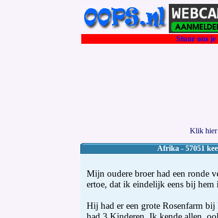
Stuur ons je 
Klik hie
Afrika - 57051 kee
Mijn oudere broer had een ronde v
ertoe, dat ik eindelijk eens bij he
Hij had er een grote Rosenfarm bij
had 3 Kinderen. Ik kende allen, ook