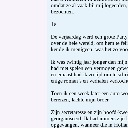
omdat ze al vaak bij mij logeerden
bezochten.
1e
De verjaardag werd een grote Part
over de hele wereld, om hem te fel
kende ik menigeen, was het zo voo
Ik was twintig jaar jonger dan mijn 
had met spelen een vermogen gew
en ernaast had ik zo tijd om te schr
enige roman’s en verhalen verkocht
Toen ik een week later een auto wo
bereizen, lachte mijn broer.
Zijn secretaresse en zijn hoofd-kwe
georganiseerd. Ik had immers zijn 
opgevangen, wanneer die in Holla