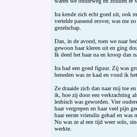
waren we onderweg en zouden er vel
Ira kende zich echt goed uit, ook m
vertelde passend erover, was me z
gezelschap.
Dan, in de avond, toen we naar be
gewoon haar kleren uit en ging do
Ik deed het haar na en kroop dan na
Ira had een goed figuur. Zij was gr
beneden was ze kaal en vond ik het
Ze draaide zich dan naar mij toe en
ik, hoe zij door een verkrachting al
lesbisch was geworden. Vier ouder
haar vergrepen en haar veel pijn ge
haar eerste vriendin gehad en was m
Nu was ze al een tijd weer solo, sin
werkte.