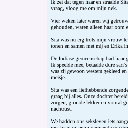
Ik zei dat tegen haar en straalde Sit
vraag, vloog me om mijn nek.
Vier weken later waren wij getrouw
gehouden, waren alleen haar oom en
Sita was nu erg trots mijn vrouw te
tonen en samen met mij en Erika i
De Indiase gemeenschap had haar g
Ik speelde mee, betaalde dure sari’
was zij gewoon westers gekleed en
meisje.
Sita was een liefhebbende zorgende
graag bij alles. Onze dochter bere
zorgen, groeide lekker en vooral g
nachtrust.
We hadden ons seksleven iets aange
met haar, maar zij verwende me graa