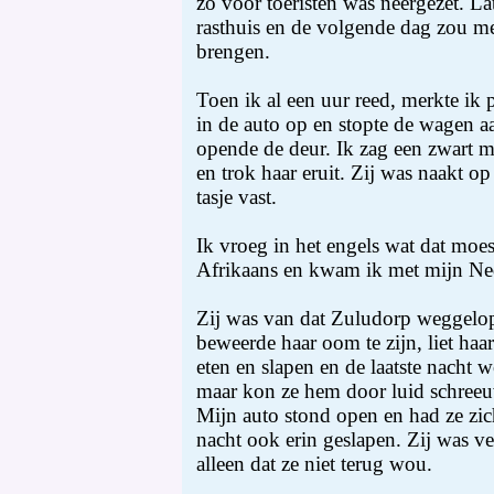
zo voor toeristen was neergezet. La
rasthuis en de volgende dag zou m
brengen.
Toen ik al een uur reed, merkte ik 
in de auto op en stopte de wagen aa
opende de deur. Ik zag een zwart m
en trok haar eruit. Zij was naakt op
tasje vast.
Ik vroeg in het engels wat dat moes
Afrikaans en kwam ik met mijn Ned
Zij was van dat Zuludorp weggelo
beweerde haar oom te zijn, liet haa
eten en slapen en de laatste nacht 
maar kon ze hem door luid schree
Mijn auto stond open en had ze zic
nacht ook erin geslapen. Zij was vee
alleen dat ze niet terug wou.