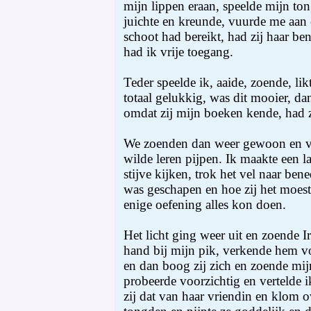
mijn lippen eraan, speelde mijn to
juichte en kreunde, vuurde me aan
schoot had bereikt, had zij haar b
had ik vrije toegang.
Teder speelde ik, aaide, zoende, li
totaal gelukkig, was dit mooier, d
omdat zij mijn boeken kende, had 
We zoenden dan weer gewoon en vr
wilde leren pijpen. Ik maakte een l
stijve kijken, trok het vel naar ben
was geschapen en hoe zij het moes
enige oefening alles kon doen.
Het licht ging weer uit en zoende 
hand bij mijn pik, verkende hem vo
en dan boog zij zich en zoende mijn
probeerde voorzichtig en vertelde 
zij dat van haar vriendin en klom o