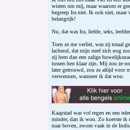
wisten om mij, maar waarom er gee
begreep Ira niet. Ik ook niet, maar
belangrijk!
Nu, dat was Ira, liefde, seks, leefde
Toen ze me verliet, was zij totaal g
lachend, dat mijn neef zich nog z
zij hem dan een zalige huwelijksnac
tussen hen klaar zijn. Mij zou ze n
later getrouwd, zou ze altijd voor m
verwennen, wanneer ik dat wou.
Kaapstad was vol regen en een teleu
minder, dan ik wou. Zo koerste ik 
naar boven, zwom vaak in de Indis