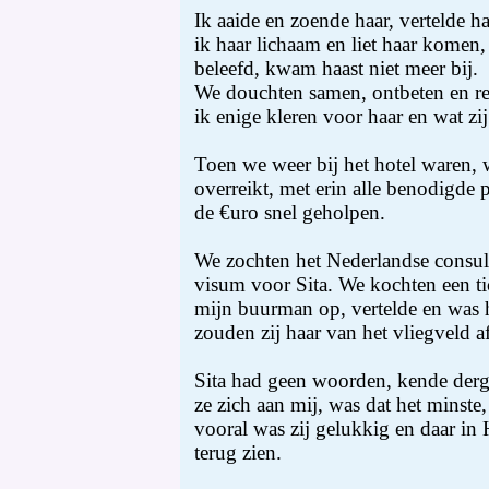
Ik aaide en zoende haar, vertelde 
ik haar lichaam en liet haar komen, 
beleefd, kwam haast niet meer bij.
We douchten samen, ontbeten en re
ik enige kleren voor haar en wat zi
Toen we weer bij het hotel waren,
overreikt, met erin alle benodigde 
de €uro snel geholpen.
We zochten het Nederlandse consul
visum voor Sita. We kochten een ti
mijn buurman op, vertelde en was 
zouden zij haar van het vliegveld a
Sita had geen woorden, kende dergel
ze zich aan mij, was dat het minste
vooral was zij gelukkig en daar in
terug zien.