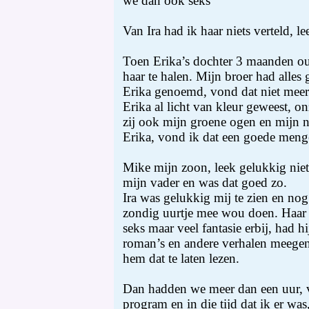
we dan ook seks
Van Ira had ik haar niets verteld, l
Toen Erika’s dochter 3 maanden o
haar te halen. Mijn broer had alles
Erika genoemd, vond dat niet meer
Erika al licht van kleur geweest, o
zij ook mijn groene ogen en mijn n
Erika, vond ik dat een goede meng
Mike mijn zoon, leek gelukkig niet 
mijn vader en was dat goed zo.
Ira was gelukkig mij te zien en nog
zondig uurtje mee wou doen. Haar
seks maar veel fantasie erbij, had hi
roman’s en andere verhalen meege
hem dat te laten lezen.
Dan hadden we meer dan een uur, v
program en in die tijd dat ik er was