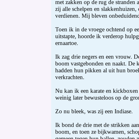
met zakken op de rug de stranden 
zij alle schelpen en slakkenhuizen,
verdienen. Mij bleven onbeduidend
Toen ik in de vroege ochtend op ee
uitstapte, hoorde ik verderop hulp
ernaartoe.
Ik zag drie negers en een vrouw. 
boom vastgebonden en naakt. De ke
hadden hun pikken al uit hun broe
verkrachten.
Nu kan ik een karate en kickboxen 
weinig later bewusteloos op de gro
Zo nu bleek, was zij een Indiase.
Ik bond de drie met de strikken aan
boom, en toen ze bijkwamen, schop
gemeen tegen hun ballen, zouden ze