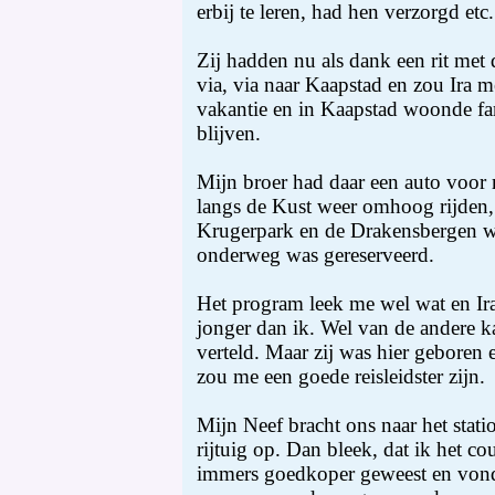
erbij te leren, had hen verzorgd etc.
Zij hadden nu als dank een rit met
via, via naar Kaapstad en zou Ira m
vakantie en in Kaapstad woonde fa
blijven.
Mijn broer had daar een auto voor 
langs de Kust weer omhoog rijden, 
Krugerpark en de Drakensbergen we
onderweg was gereserveerd.
Het program leek me wel wat en Ir
jonger dan ik. Wel van de andere ka
verteld. Maar zij was hier geboren 
zou me een goede reisleidster zijn.
Mijn Neef bracht ons naar het stati
rijtuig op. Dan bleek, dat ik het co
immers goedkoper geweest en vond