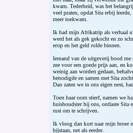
kwam. Tederheid, was het belangrij
veel praten, opdat Sita erbij leerde
meer toekwam.
Ik had mijn Afrikatrip als verhaal 
werd het als gek gekocht en zo sch
erop en het geld rolde binnen.
Iemand van de uitgeverij bood me 
zee voor een goede prijs aan, en ko
weinig aan worden gedaan, behalv
benodigde en samen met Sita zocht 
Dan zaten we in ons eigen nest, had
Toen haar oom stierf, namen we haar
huishoudster bij ons, ontlaste Sita
rust om te schrijven.
Ik vloog dan kort naar mijn broer 
bijstaan, net als eerder.