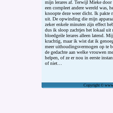
Copyright
©
www.