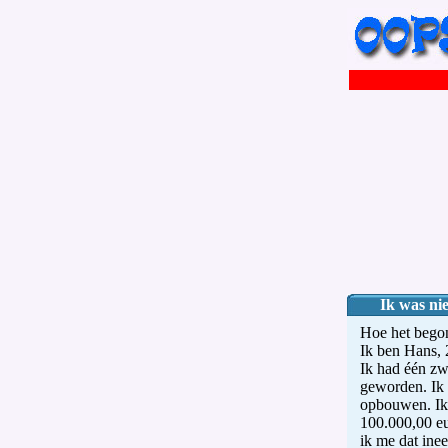
Ik was nie
Hoe het bego
Ik ben Hans, 
Ik had één zw
geworden. Ik 
opbouwen. Ik
100.000,00 eu
ik me dat inee