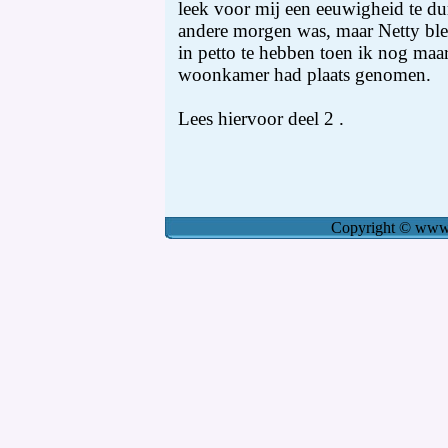
leek voor mij een eeuwigheid te du
andere morgen was, maar Netty blee
in petto te hebben toen ik nog maa
woonkamer had plaats genomen.
Lees hiervoor deel 2 .
Copyright
©
www.