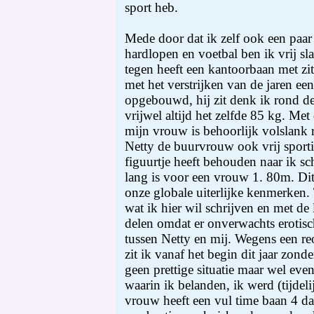
sport heb.
Mede door dat ik zelf ook een paar
hardlopen en voetbal ben ik vrij sl
tegen heeft een kantoorbaan met zi
met het verstrijken van de jaren ee
opgebouwd, hij zit denk ik rond d
vrijwel altijd het zelfde 85 kg. Met
mijn vrouw is behoorlijk volslank 
Netty de buurvrouw ook vrij sportie
figuurtje heeft behouden naar ik s
lang is voor een vrouw 1. 80m. Dit
onze globale uiterlijke kenmerken.
wat ik hier wil schrijven en met de 
delen omdat er onverwachts erotisc
tussen Netty en mij. Wegens een reo
zit ik vanaf het begin dit jaar zonde
geen prettige situatie maar wel eve
waarin ik belanden, ik werd (tijdel
vrouw heeft een vul time baan 4 da