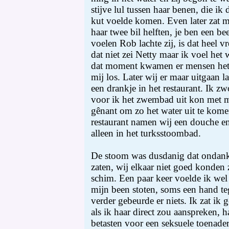
stijve lul tussen haar benen, die i
kut voelde komen. Even later zat m
haar twee bil helften, je ben een b
voelen Rob lachte zij, is dat heel 
dat niet zei Netty maar ik voel het
dat moment kwamen er mensen het 
mij los. Later wij er maar uitgaan l
een drankje in het restaurant. Ik 
voor ik het zwembad uit kon met mi
gênant om zo het water uit te kome
restaurant namen wij een douche en
alleen in het turksstoombad.
De stoom was dusdanig dat ondanks 
zaten, wij elkaar niet goed konden 
schim. Een paar keer voelde ik wel
mijn been stoten, soms een hand t
verder gebeurde er niets. Ik zat ik
als ik haar direct zou aanspreken, 
betasten voor een seksuele toenade