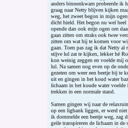
anders binnenkwam probeerde ik he
graag naar Netty blijven kijken maa
weg, het zweet begon in mijn ogen
dicht hield. Het begon nu wel heel 
opende dan ook mijn ogen om daar
gaan zitten om straks ook twee ver
zitten om wat bij te komen voor wi
gaan. Toen pas zag ik dat Netty al 
stijve lul zat te kijken, lekker hè R
kon weinig zeggen en voelde mij op
lul. Na samen nog even op de onde
gezeten om weer een beetje bij te 
uit en gingen in het koud water baz
lichaam in het koude water voelde i
trekken in een normale stand.
Samen gingen wij naar de relaxruim
op een ligbank liggen, er werd nie
ik dommelde een beetje weg, zag da
geile transpireren de lichaam in de