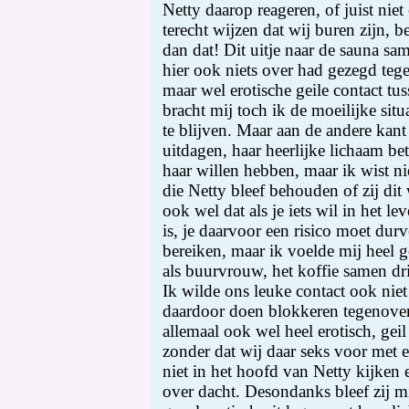
Netty daarop reageren, of juist nie
terecht wijzen dat wij buren zijn, 
dan dat! Dit uitje naar de sauna sa
hier ook niets over had gezegd teg
maar wel erotische geile contact t
bracht mij toch ik de moeilijke si
te blijven. Maar aan de andere kant
uitdagen, haar heerlijke lichaam be
haar willen hebben, maar ik wist ni
die Netty bleef behouden of zij dit 
ook wel dat als je iets wil in het l
is, je daarvoor een risico moet dur
bereiken, maar ik voelde mij heel
als buurvrouw, het koffie samen dri
Ik wilde ons leuke contact ook niet 
daardoor doen blokkeren tegenover
allemaal ook wel heel erotisch, gei
zonder dat wij daar seks voor met 
niet in het hoofd van Netty kijken e
over dacht. Desondanks bleef zij mi