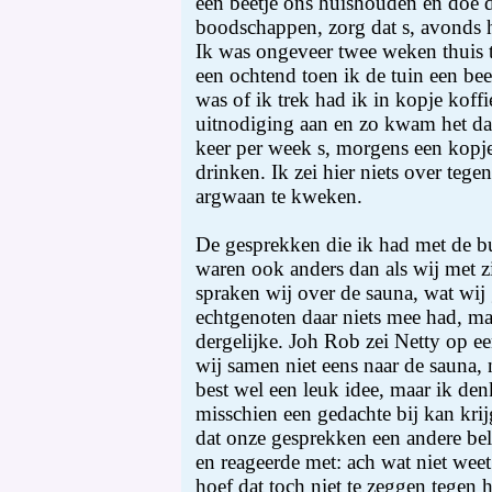
een beetje ons huishouden en doe d
boodschappen, zorg dat s, avonds het
Ik was ongeveer twee weken thuis 
een ochtend toen ik de tuin een be
was of ik trek had ik in kopje koffi
uitnodiging aan en zo kwam het da
keer per week s, morgens een kopje
drinken. Ik zei hier niets over te
argwaan te kweken.
De gesprekken die ik had met de b
waren ook anders dan als wij met z
spraken wij over de sauna, wat wij
echtgenoten daar niets mee had, ma
dergelijke. Joh Rob zei Netty op 
wij samen niet eens naar de sauna, 
best wel een leuk idee, maar ik den
misschien een gedachte bij kan kr
dat onze gesprekken een andere bel
en reageerde met: ach wat niet weet 
hoef dat toch niet te zeggen tegen h