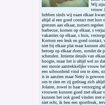
Wij zijn
vrouw J
hebben sinds wij naast elkaar kwa
altijd al een goed contact met hun
grenzen aan elkaar, zomers regelen
barbecue, komen op elkaar, s verja
vakanties op elkaar, s huis, verzor
Kortom een leuk en goed contact, v
niet bij elkaar plat maar kunnen alt
beroep op elkaar doen, zonder de p
schenden. Intieme details van elkaar
hoogte, maar het is altijd wel zo dat
een mooie aantrekkelijke vrouw h
een schoonheid vind om te zien, n
is in aanzien maar Netty is gewoo
om te zien en zij gedraag zich altijd
Jolante, zowel in haar verzorging a
vrouwen kunnen goed met elkaar o
kunnen het ook goed vinden met el
niet echt, ik ben een sportfreak, ter