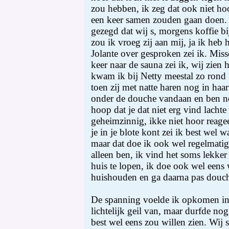
zou hebben, ik zeg dat ook niet hoo
een keer samen zouden gaan doen.
gezegd dat wij s, morgens koffie b
zou ik vroeg zij aan mij, ja ik heb
Jolante over gesproken zei ik. Mis
keer naar de sauna zei ik, wij zien
kwam ik bij Netty meestal zo rond 
toen zij met natte haren nog in haar
onder de douche vandaan en ben no
hoop dat je dat niet erg vind lachte 
geheimzinnig, ikke niet hoor reagee
je in je blote kont zei ik best wel 
maar dat doe ik ook wel regelmatig 
alleen ben, ik vind het soms lekker
huis te lopen, ik doe ook wel eens 
huishouden en ga daarna pas douc
De spanning voelde ik opkomen in
lichtelijk geil van, maar durfde nog
best wel eens zou willen zien. Wij