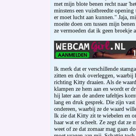
met mijn blote benen recht naar 'het
minstens een vuistbreedte opening t
er moet lucht aan kunnen." Jaja, mi
moeite doen om tussen mijn benen ie
ze vermoeden dat ik geen broekje 
Ik merk dat er verschillende stamgas
zitten en druk overleggen, waarbij
richting Kitty draaien. Als de waar
klampen ze hem aan en wordt er dr
hij later aan de andere tafeltjes kom
lang en druk gesprek. Die zijn vast 
ondereen, waarbij ze de waard will
Ik zie dat Kitty zit te wiebelen en
haar wat er scheelt. Ze zegt dat ze 
weet of ze dat zomaar mag gaan doen
moet vragen aan mij. Schattig toch,