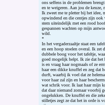
ons seffens in de problemen brengt 
en te weigeren. Aan jou de keuze, m
Ik zweet me te pletter bij het idee,
opwindend en die centjes zijn ook
stem uiteindelijk met een rood hoof
gespannen wachten op mijn antwoor
wild.
*
In het vergaderzaaltje staat een tafe
en een hoop stoelen overal. Ik zet d
dubbele boog voor het tafeltje, wa
goed mogelijk helpt. Ik zie dat het 
is en vraag haar nogmaals of ze er
haar een dikke knuffel en zeg dat he
durft, waarbij ik voel dat ze helemaal
voor haar zal zijn en haar bescherm
wat schrik voor. Ik laat haar mijn k
dat daar niemand zomaar voorbij g
ongelukken. De knuffel en die zek
stilletjes zegt ze dat het in orde is 