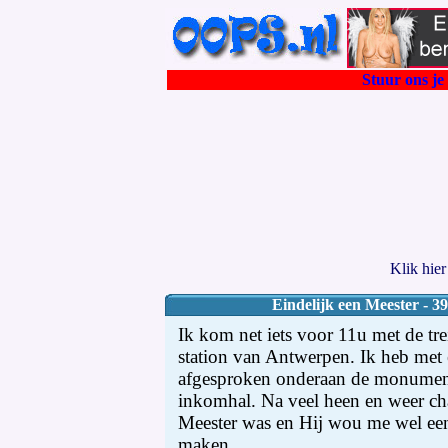
Stuur ons je 
Klik hie
Eindelijk een Meester - 3
Ik kom net iets voor 11u met de trei
station van Antwerpen. Ik heb met
afgesproken onderaan de monumenta
inkomhal. Na veel heen en weer cha
Meester was en Hij wou me wel ee
maken.