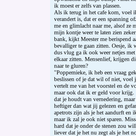
ik moest er zelfs van plassen.
Als ik terug in het cafe kom, voel i
verandert is, dat er een spanning of
me en glimlacht naar me, alsof ze
mijn kontje weer te laten zien zeker
bank, kijkt Meester me berispend 
bevalliger te gaan zitten. Oesje, ik
dus vlug ga ik ook weer netjes met 
elkaar zitten. Mensenlief, krijgen 
naar te gluren?
"Poppemieke, ik heb een vraag gekr
beslissen of je dat wil of niet, voel 
vertelt me van het voorstel en de v
maar ook dat ik er geld voor krijg.
dat je houdt van vernedering, maar d
heftiger dan wat jij gelezen en gefa
apetrots zijn als je het aandurft en i
maar ik zal je ook niet sparen. Mis
hard dat je onder de stenen zou wil
liever dat je het nu zegt als je het 