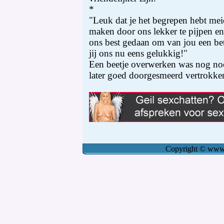
*
"Leuk dat je het begrepen hebt mei
maken door ons lekker te pijpen e
ons best gedaan om van jou een be
jij ons nu eens gelukkig!"
Een beetje overwerken was nog nooi
later goed doorgesmeerd vertrokke
Copyright
©
www.