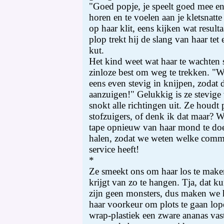
"Goed popje, je speelt goed mee en 
horen en te voelen aan je kletsnatte
op haar klit, eens kijken wat resulta
plop trekt hij de slang van haar tet
kut.
Het kind weet wat haar te wachten s
zinloze best om weg te trekken. "Wa
eens even stevig in knijpen, zodat 
aanzuigen!" Gelukkig is ze stevige
snokt alle richtingen uit. Ze houdt 
stofzuigers, of denk ik dat maar? W
tape opnieuw van haar mond te doen
halen, zodat we weten welke comm
service heeft!
*
Ze smeekt ons om haar los te maken
krijgt van zo te hangen. Tja, dat 
zijn geen monsters, dus maken we 
haar voorkeur om plots te gaan lo
wrap-plastiek een zware ananas vas