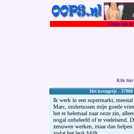
Stuur ons je 
Klik hie
Het krengetje - 37988
Ik werk in een supermarkt, meestal
Marc, ondertussen mijn goede vri
het er helemaal naar onze zin, allee
nogal onbeleefd of te veeleisend. D
zenuwen werken, maar dan helpen w
zodat het leuk blijft.