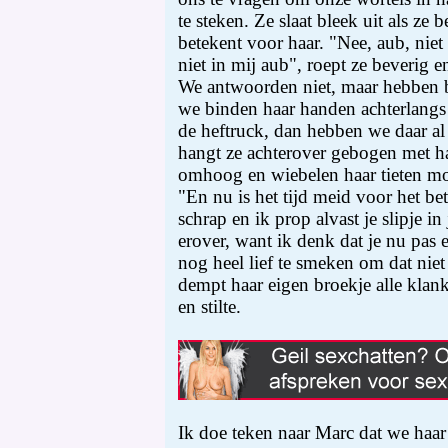
te steken. Ze slaat bleek uit als ze 
betekent voor haar. "Nee, aub, niet
niet in mij aub", roept ze beverig e
We antwoorden niet, maar hebben b
we binden haar handen achterlangs
de heftruck, dan hebben we daar a
hangt ze achterover gebogen met h
omhoog en wiebelen haar tieten moo
"En nu is het tijd meid voor het be
schrap en ik prop alvast je slipje i
erover, want ik denk dat je nu pas e
nog heel lief te smeken om dat niet
dempt haar eigen broekje alle klank.
en stilte.
Ik doe teken naar Marc dat we haar