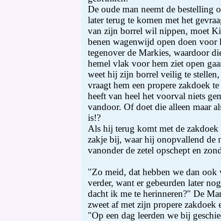
De oude man neemt de bestelling o
later terug te komen met het gevraa
van zijn borrel wil nippen, moet Ki
benen wagenwijd open doen voor h
tegenover de Markies, waardoor die
hemel vlak voor hem ziet open ga
weet hij zijn borrel veilig te stellen
vraagt hem een propere zakdoek te
heeft van heel het voorval niets gem
vandoor. Of doet die alleen maar als
is!?
Als hij terug komt met de zakdoek h
zakje bij, waar hij onopvallend de
vanonder de zetel opschept en zon
"Zo meid, dat hebben we dan ook w
verder, want er gebeurden later nog
dacht ik me te herinneren?" De Mark
zweet af met zijn propere zakdoek 
"Op een dag leerden we bij geschied