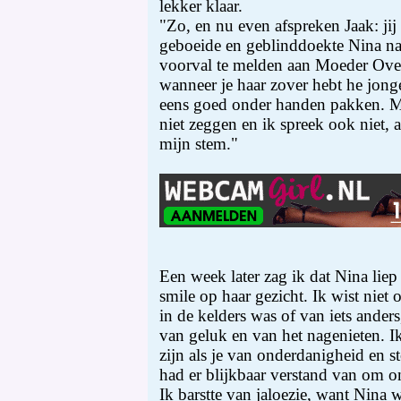
lekker klaar.
"Zo, en nu even afspreken Jaak: jij
geboeide en geblinddoekte Nina naar
voorval te melden aan Moeder Over
wanneer je haar zover hebt he jong
eens goed onder handen pakken. M
niet zeggen en ik spreek ook niet, 
mijn stem."
Een week later zag ik dat Nina lie
smile op haar gezicht. Ik wist niet 
in de kelders was of van iets ander
van geluk en van het nagenieten. I
zijn als je van onderdanigheid en 
had er blijkbaar verstand van om on
Ik barstte van jaloezie, want Nina w