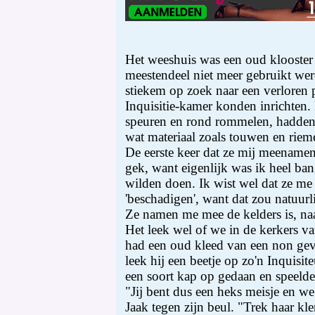
Het weeshuis was een oud klooster 
meestendeel niet meer gebruikt we
stiekem op zoek naar een verloren 
Inquisitie-kamer konden inrichten.
speuren en rond rommelen, hadden
wat materiaal zoals touwen en riem
De eerste keer dat ze mij meenamen,
gek, want eigenlijk was ik heel ba
wilden doen. Ik wist wel dat ze me
'beschadigen', want dat zou natuurli
Ze namen me mee de kelders is, naa
Het leek wel of we in de kerkers van
had een oud kleed van een non gev
leek hij een beetje op zo'n Inquisi
een soort kap op gedaan en speelde
"Jij bent dus een heks meisje en we
Jaak tegen zijn beul. "Trek haar kle