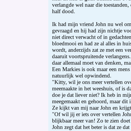
verlangde wel naar die toestanden
half dood.
Ik had mijn vriend John nu wel om
gevraagd en hij had zijn nichtje vo
niet direct verwacht of in gedachte
bloedmooi en had ze al alles in hui
wordt, anderzijds zat ze met een ve
daaruit voortspruitende verlangens.
daar allemaal moet van denken, maa
Een Markies is ook maar een mens 
natuurlijk wel opwindend.
"Kitty, wil je ons meer vertellen ov
meemaakte in het weeshuis, of is da
doe je dat liever niet? Ik heb in mij
meegemaakt en gehoord, maar dit i
Ze kijkt van mij naar John en krij
"Of wil jij er iets over vertellen Joh
blijkbaar meer van! Zo te zien doet K
John zegt dat het beter is dat ze dat