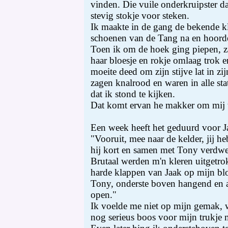
vinden. Die vuile onderkruipster da
stevig stokje voor steken.
Ik maakte in de gang de bekende k
schoenen van de Tang na en hoorde
Toen ik om de hoek ging piepen, z
haar bloesje en rokje omlaag trok 
moeite deed om zijn stijve lat in zi
zagen knalrood en waren in alle sta
dat ik stond te kijken.
Dat komt ervan he makker om mij t
Een week heeft het geduurd voor J
"Vooruit, mee naar de kelder, jij he
hij kort en samen met Tony verdw
Brutaal werden m'n kleren uitgetrok
harde klappen van Jaak op mijn blo
Tony, onderste boven hangend en 
open."
Ik voelde me niet op mijn gemak, 
nog serieus boos voor mijn trukje 