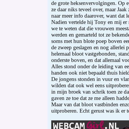
de grote heksenvervolgingen. Op e
ze daar niks teveel over, maar Jaak
naar meer info daarover, want dat 
Nadien vertelde hij Tony en mij e
we te weten dat die vrouwen meest
werden en gemarteld tot ze bekende
soms met hun blote poep boven ee
de zweep geslagen en nog allerlei 
helemaal bloot vastgebonden, stan
onderste boven, en dat allemaal v
Alles stond onder de leiding van een
handen ook niet bepaald thuis hiel
De jongens stonden in vuur en vlam
wilden dat ook wel eens uitproberen
in mijn broek van schrik toen ze d
gaven ze toe dat ze me alleen hadd
Maar van dat bloot vastbinden enzo
uitproberen. Echt gerust was ik er t