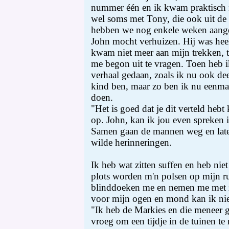
nummer één en ik kwam praktisch n
wel soms met Tony, die ook uit de
hebben we nog enkele weken aange
John mocht verhuizen. Hij was heel
kwam niet meer aan mijn trekken, to
me begon uit te vragen. Toen heb i
verhaal gedaan, zoals ik nu ook dee
kind ben, maar zo ben ik nu eenmaa
doen.
"Het is goed dat je dit verteld hebt 
op. John, kan ik jou even spreken i
Samen gaan de mannen weg en late
wilde herinneringen.
Ik heb wat zitten suffen en heb niet
plots worden m'n polsen op mijn r
blinddoeken me en nemen me met z
voor mijn ogen en mond kan ik niet
"Ik heb de Markies en die meneer 
vroeg om een tijdje in de tuinen 