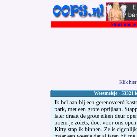
Stuur ons je 
Klik hie
Weesmeisje - 53321 k
Ik bel aan bij een gerenoveerd kast
park, met een grote oprijlaan. Stap
later draait de grote eiken deur ope
noem je zoiets, doet voor ons open
Kitty stap ik binnen. Ze is eigenlij
maar een weesje dat al jaren bij me