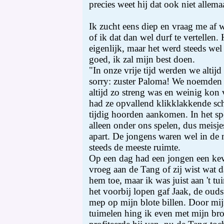
precies weet hij dat ook niet allema
Ik zucht eens diep en vraag me af 
of ik dat dan wel durf te vertellen
eigenlijk, maar het werd steeds wel
goed, ik zal mijn best doen.
"In onze vrije tijd werden we altij
sorry: zuster Paloma! We noemden 
altijd zo streng was en weinig kon
had ze opvallend klikklakkende sch
tijdig hoorden aankomen. In het sp
alleen onder ons spelen, dus meisje
apart. De jongens waren wel in de
steeds de meeste ruimte.
Op een dag had een jongen een kev
vroeg aan de Tang of zij wist wat d
hem toe, maar ik was juist aan 't tu
het voorbij lopen gaf Jaak, de oud
mep op mijn blote billen. Door mij
tuimelen hing ik even met mijn bro