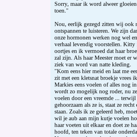
Sorry, maar ik word alweer gloeien
toen."
Nou, eerlijk gezegd zitten wij ook 
ontspannen te luisteren. We zijn d
onze hormonen werken nog wel en
verhaal levendig voorstellen. Kitty 
oortjes en ik vermoed dat haar broe
zal zijn. Als haar Meester moet er 
ziek van word van natte kleding.
"Kom eens hier meid en laat me eens
zit met een kletsnat broekje vrees ik
Markies eens voelen of alles nog in
wordt zo mogelijk nog roder, nu ze
voelen door een vreemde ... terwijl 
gehoorzaam als ze is, staat ze rech
staan. Zoals ik ze geleerd heb, moe
wil je aub aan mijn kutje voelen hoe
haar voeten uit elkaar en doet ze h
hoofd, ten teken van totale onderd