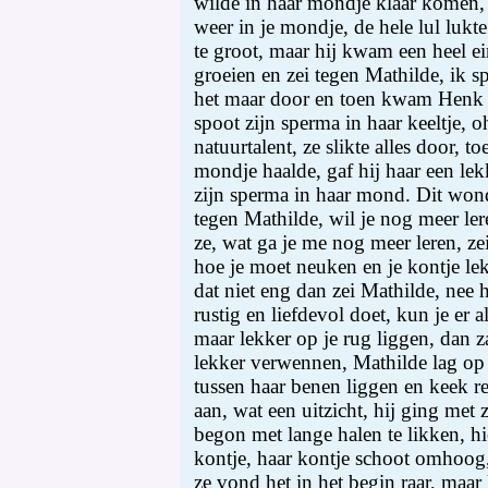
wilde in haar mondje klaar komen, 
weer in je mondje, de hele lul lukte
te groot, maar hij kwam een heel ei
groeien en zei tegen Mathilde, ik sp
het maar door en toen kwam Henk m
spoot zijn sperma in haar keeltje, 
natuurtalent, ze slikte alles door, t
mondje haalde, gaf hij haar een lek
zijn sperma in haar mond. Dit won
tegen Mathilde, wil je nog meer ler
ze, wat ga je me nog meer leren, ze
hoe je moet neuken en je kontje le
dat niet eng dan zei Mathilde, nee h
rustig en liefdevol doet, kun je er 
maar lekker op je rug liggen, dan za
lekker verwennen, Mathilde lag op
tussen haar benen liggen en keek re
aan, wat een uitzicht, hij ging met 
begon met lange halen te likken, hie
kontje, haar kontje schoot omhoog,
ze vond het in het begin raar, maar 