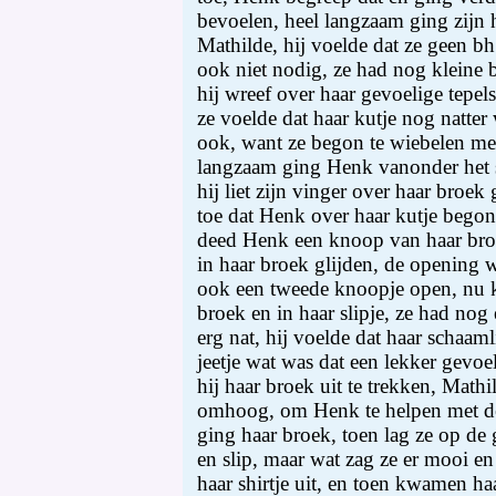
bevoelen, heel langzaam ging zijn 
Mathilde, hij voelde dat ze geen bh
ook niet nodig, ze had nog kleine b
hij wreef over haar gevoelige tepel
ze voelde dat haar kutje nog natter
ook, want ze begon te wiebelen met
langzaam ging Henk vanonder het sh
hij liet zijn vinger over haar broek 
toe dat Henk over haar kutje begon 
deed Henk een knoop van haar broe
in haar broek glijden, de opening w
ook een tweede knoopje open, nu k
broek en in haar slipje, ze had nog
erg nat, hij voelde dat haar schaam
jeetje wat was dat een lekker gevo
hij haar broek uit te trekken, Mathi
omhoog, om Henk te helpen met de 
ging haar broek, toen lag ze op de 
en slip, maar wat zag ze er mooi en
haar shirtje uit, en toen kwamen haa