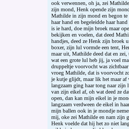
ook verwennen, oh ja, zei Mathild
zijn mond, Henk opende zijn mond 
Mathilde in zijn mond en begon te
haar hand en begeleidde haar hand n
is ie hard, doe mijn broek maar op
bekijken en voelen, dat deed Mathi
handjes, deed ze Henk zijn broek ui
boxer, zijn lul vormde een tent, H
maar uit, Mathilde deed dat en zei, 
wat een grote lul heb jij, ja voel ma
druppeltje voorvocht was zichtbaar o
vroeg Mathilde, dat is voorvocht zod
je kutje glijdt, maar lik het maar af
langzaam ging haar tong naar zijn lu
van zijn eikel af, oh wat deed ze da
open, dan kan mijn eikel in je mon
langzaam verdween de eikel in haar
mijn ballen ook in je mondje nemen
mij, oke zei Mathilde en nam zijn 
Henk voelde dat hij het zo niet la