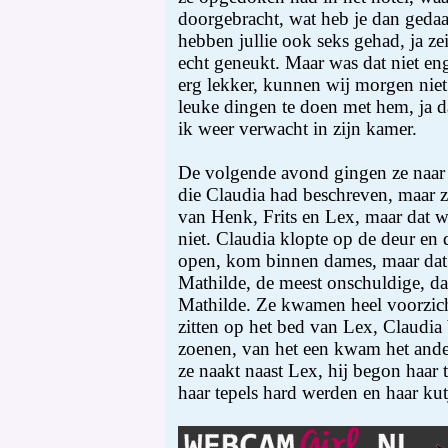
doorgebracht, wat heb je dan gedaa
hebben jullie ook seks gehad, ja z
echt geneukt. Maar was dat niet en
erg lekker, kunnen wij morgen nie
leuke dingen te doen met hem, ja 
ik weer verwacht in zijn kamer.
De volgende avond gingen ze naar
die Claudia had beschreven, maar 
van Henk, Frits en Lex, maar dat 
niet. Claudia klopte op de deur en
open, kom binnen dames, maar dat z
Mathilde, de meest onschuldige, dat
Mathilde. Ze kwamen heel voorzic
zitten op het bed van Lex, Claudia
zoenen, van het een kwam het ander
ze naakt naast Lex, hij begon haar t
haar tepels hard werden en haar kut