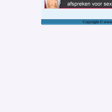
Copyright
©
www.