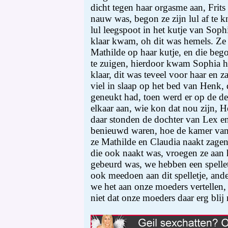
dicht tegen haar orgasme aan, Frits
nauw was, begon ze zijn lul af te k
lul leegspoot in het kutje van Sophi
klaar kwam, oh dit was hemels. Ze
Mathilde op haar kutje, en die beg
te zuigen, hierdoor kwam Sophia he
klaar, dit was teveel voor haar en 
viel in slaap op het bed van Henk, 
geneukt had, toen werd er op de de
elkaar aan, wie kon dat nou zijn, 
daar stonden de dochter van Lex en
benieuwd waren, hoe de kamer van 
ze Mathilde en Claudia naakt zagen
die ook naakt was, vroegen ze aan 
gebeurd was, we hebben een spelle
ook meedoen aan dit spelletje, ande
we het aan onze moeders vertellen,
niet dat onze moeders daar erg blij 