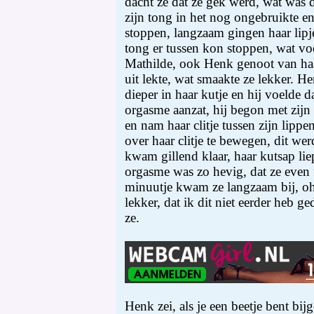
dacht ze dat ze gek werd, wat was 
zijn tong in het nog ongebruikte en
stoppen, langzaam gingen haar lipj
tong er tussen kon stoppen, wat voe
Mathilde, ook Henk genoot van haar
uit lekte, wat smaakte ze lekker. He
dieper in haar kutje en hij voelde d
orgasme aanzat, hij begon met zijn 
en nam haar clitje tussen zijn lipp
over haar clitje te bewegen, dit wer
kwam gillend klaar, haar kutsap liep
orgasme was zo hevig, dat ze even 
minuutje kwam ze langzaam bij, oh
lekker, dat ik dit niet eerder heb g
ze.
Henk zei, als je een beetje bent bi